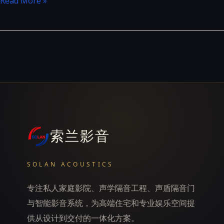
Read More »
点
&
S10C
索兰影音
SOLAN ACOUSTICS
专注私人家庭影院、声学隔音工程、声盾隔音门
与智能影音系统，为高端住宅和专业娱乐空间提
供从设计到交付的一体化方案。