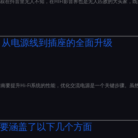
叔在抖音里无人不知，在HIFI影音界也是无人匹敌的大买家，
曲：从电源线到插座的全面升级
指南要提升Hi-Fi系统的性能，优化交流电源是一个关键步骤。虽
主要涵盖了以下几个方面