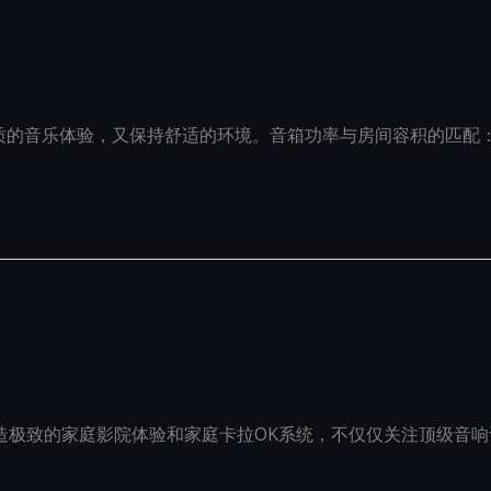
质的音乐体验，又保持舒适的环境。音箱功率与房间容积的匹配：
方案，旨在打造极致的家庭影院体验和家庭卡拉OK系统，不仅仅关注顶级