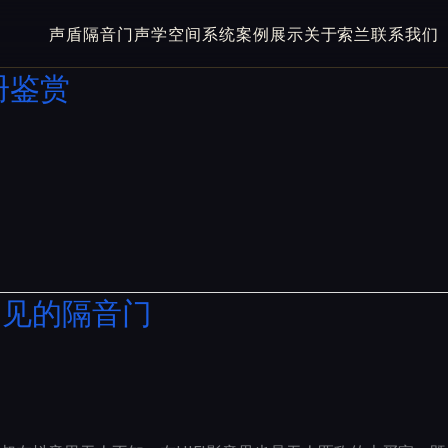
声盾隔音门
声学空间系统
案例展示
关于索兰
联系我们
册鉴赏
不见的隔音门