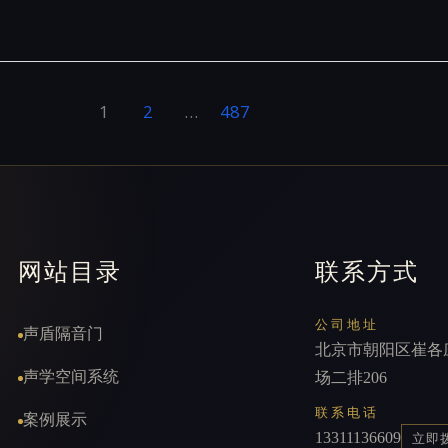
1
2
…
487
网站目录
联系方式
公司地址
声盾隔音门
北京市朝阳区崔各
声学空间系统
场二排206
联系电话
案例展示
13311136609
立即