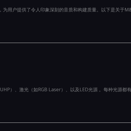
的一员，为用户提供了令人印象深刻的音质和构建质量。以下是关于M&
HP）、激光（如RGB Laser）、以及LED光源 。每种光源