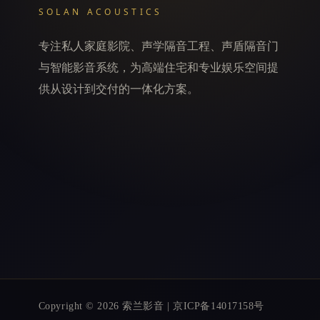
端
SOLAN ACOUSTICS
评
测
专注私人家庭影院、声学隔音工程、声盾隔音门
与智能影音系统，为高端住宅和专业娱乐空间提
供从设计到交付的一体化方案。
Copyright © 2026 索兰影音 | 京ICP备14017158号