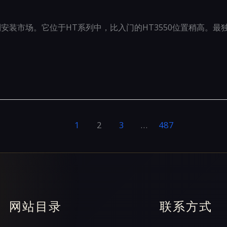
制安装市场。它位于HT系列中，比入门的HT3550位置稍高。最独
1
2
3
…
487
网站目录
联系方式