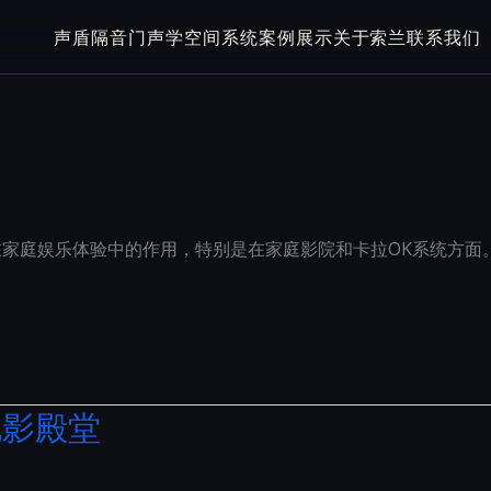
声盾隔音门
声学空间系统
案例展示
关于索兰
联系我们
调其在家庭娱乐体验中的作用，特别是在家庭影院和卡拉OK系统方面。着重介
电影殿堂