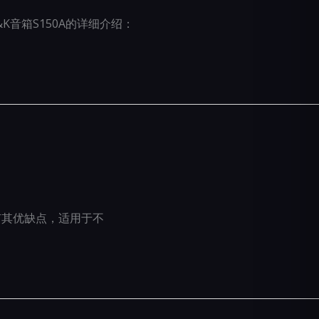
K音箱S150A的详细介绍：
都有其优缺点，适用于不