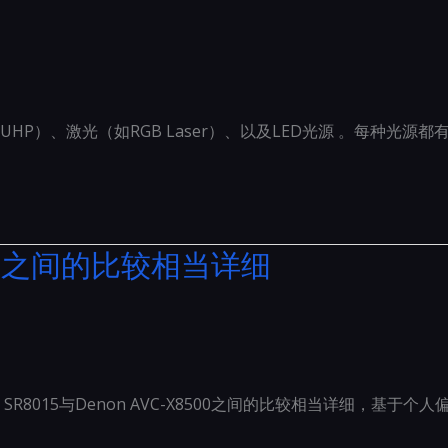
HP）、激光（如RGB Laser）、以及LED光源 。每种光源
8500之间的比较相当详细
tz SR8015与Denon AVC-X8500之间的比较相当详细，基于