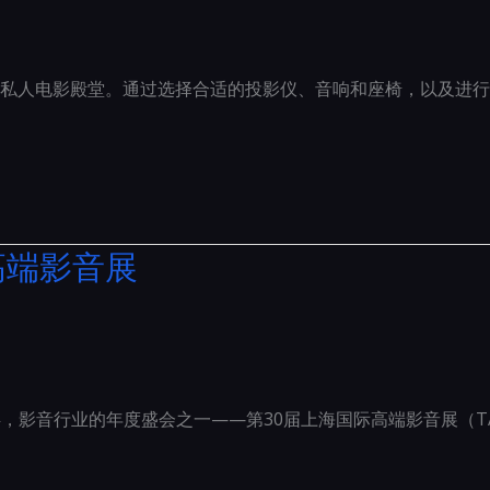
私人电影殿堂。通过选择合适的投影仪、音响和座椅，以及进行
际高端影音展
畔，影音行业的年度盛会之一——第30届上海国际高端影音展（TAS