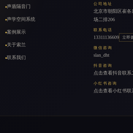
公司地址
声盾隔音门
北京市朝阳区崔各
声学空间系统
场二排206
联系电话
案例展示
13311136609
立即
关于索兰
微信咨询
slan_dht
联系我们
抖音咨询
点击查看抖音联系
小红书咨询
点击查看小红书联