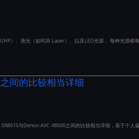
HP）、激光（如RGB Laser）、以及LED光源 。每种光源
8500之间的比较相当详细
tz SR8015与Denon AVC-X8500之间的比较相当详细，基于