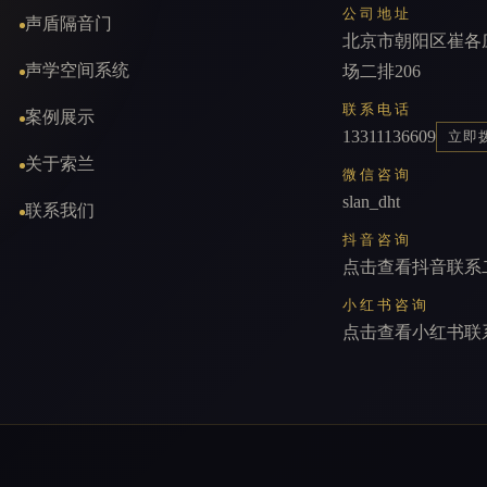
公司地址
声盾隔音门
北京市朝阳区崔各
声学空间系统
场二排206
联系电话
案例展示
13311136609
立即
关于索兰
微信咨询
slan_dht
联系我们
抖音咨询
点击查看抖音联系
小红书咨询
点击查看小红书联