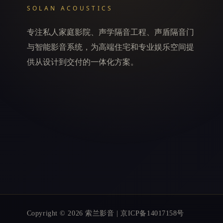
端
SOLAN ACOUSTICS
评
测
专注私人家庭影院、声学隔音工程、声盾隔音门
与智能影音系统，为高端住宅和专业娱乐空间提
供从设计到交付的一体化方案。
Copyright © 2026 索兰影音 | 京ICP备14017158号