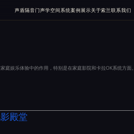
声盾隔音门
声学空间系统
案例展示
关于索兰
联系我们
调其在家庭娱乐体验中的作用，特别是在家庭影院和卡拉OK系统方面。着重介
电影殿堂