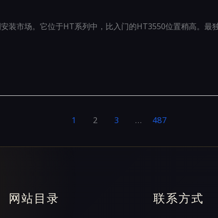
制安装市场。它位于HT系列中，比入门的HT3550位置稍高。最独
1
2
3
…
487
网站目录
联系方式