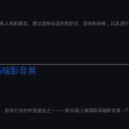
私人电影殿堂。通过选择合适的投影仪、音响和座椅，以及进行
际高端影音展
畔，影音行业的年度盛会之一——第30届上海国际高端影音展（TAS