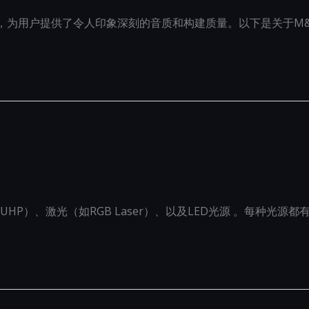
的一员，为用户提供了令人印象深刻的音质和构建质量。以下是关于M&
HP）、激光（如RGB Laser）、以及LED光源 。每种光源