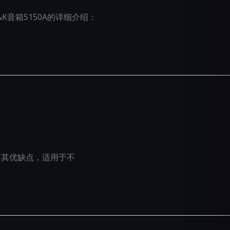
K音箱S150A的详细介绍：
都有其优缺点，适用于不